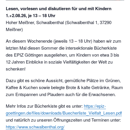
Lesen, vorlesen und diskutieren für und mit Kindern
1.+2.08.26, je 13 – 18 Uhr
Hoher Meißner, Schwalbenthal (Schwalbenthal 1, 37290
Meißner)
An diesem Wochenende (jeweils 13 – 18 Uhr) haben wir zum
letzten Mal diesen Sommer die intersektionale Bücherkiste
des EPIZ Göttingen ausgeliehen, um Kindern von etwa 3 bis
12 Jahren Einblicke in soziale Vielfältigkeiten der Welt zu
schenken!
Dazu gibt es schöne Aussicht, gemütliche Plätze im Grünen,
Kaffee & Kuchen sowie belegte Brote & kalte Getränke, Raum
zum Entspannen und Plaudern auch für die Erwachsenen.
Mehr Infos zur Bücherkiste gibt es unter:
https://epiz-
goettingen.de/files/downloads/Buecherliste_Vielfalt_Lesen.pdf
und natürlich zu unseren Öffnungszeiten und Terminen unter:
https://www.schwalbenthal.org/