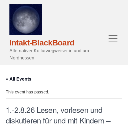
Skip
to
content
Menu
Intakt-BlackBoard
Alternativer Kulturwegweiser in und um
Nordhessen
« All Events
This event has passed.
1.-2.8.26 Lesen, vorlesen und
diskutieren für und mit Kindern –