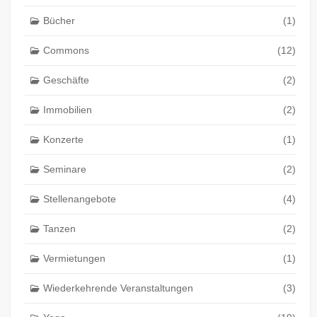
Bücher
(1)
Commons
(12)
Geschäfte
(2)
Immobilien
(2)
Konzerte
(1)
Seminare
(2)
Stellenangebote
(4)
Tanzen
(2)
Vermietungen
(1)
Wiederkehrende Veranstaltungen
(3)