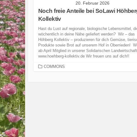
20. Februar 2026
Noch freie Anteile bei SoLawi Höhber
Kollektiv
Hast du Lust auf regionale, biologische Lebensmittel, di
wöchentlich in deine Nähe geliefert werden? Wir – das
Höhberg Kollektiv – produzieren für dich Gemüse, tieri
Produkte sowie Brot auf unserem Hof in Oberrieden! W
ab April Mitglied in unserer Solidarischen Landwirtschaft
www.hoehberg-kollektiv.de Wir freuen uns auf dich!!
CATEGORIES
COMMONS