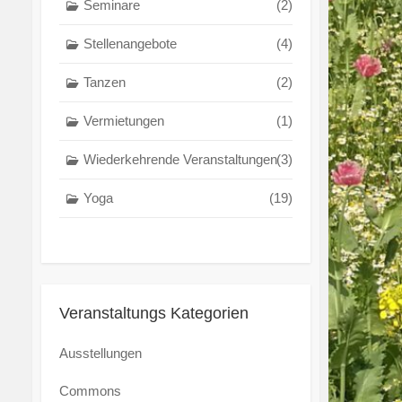
Seminare
(2)
Stellenangebote
(4)
Tanzen
(2)
Vermietungen
(1)
Wiederkehrende Veranstaltungen
(3)
Yoga
(19)
Veranstaltungs Kategorien
Ausstellungen
Commons