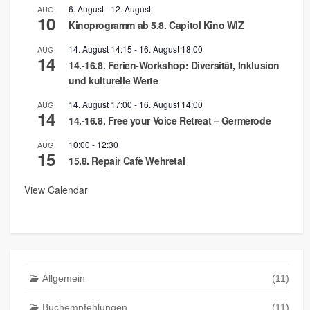
6. August
-
12. August
AUG.
10
Kinoprogramm ab 5.8. Capitol Kino WIZ
14. August 14:15
-
16. August 18:00
AUG.
14
14.-16.8. Ferien-Workshop: Diversität, Inklusion
und kulturelle Werte
14. August 17:00
-
16. August 14:00
AUG.
14
14.-16.8. Free your Voice Retreat – Germerode
10:00
-
12:30
AUG.
15
15.8. Repair Cafè Wehretal
View Calendar
Allgemein
(11)
Buchempfehlungen
(11)