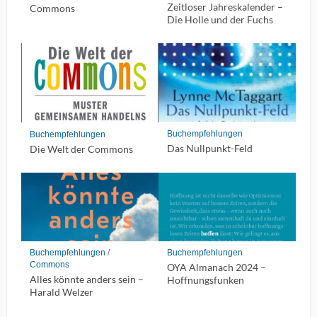
Zeitloser Jahreskalender –
Commons
Die Holle und der Fuchs
Buchempfehlungen
Buchempfehlungen
Das Nullpunkt-Feld
Die Welt der Commons
Buchempfehlungen
/
Buchempfehlungen
Commons
OYA Almanach 2024 –
Alles könnte anders sein –
Hoffnungsfunken
Harald Welzer