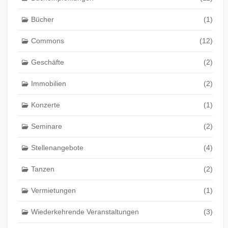
Bücher
(1)
Commons
(12)
Geschäfte
(2)
Immobilien
(2)
Konzerte
(1)
Seminare
(2)
Stellenangebote
(4)
Tanzen
(2)
Vermietungen
(1)
Wiederkehrende Veranstaltungen
(3)