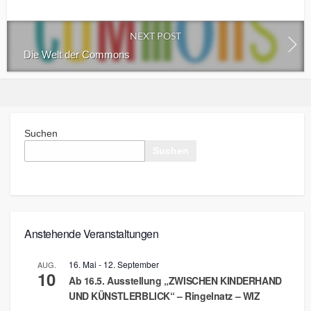
NEXT POST
Die Welt der Commons
Suchen
Suchen
Anstehende Veranstaltungen
16. Mai
-
12. September
AUG.
10
Ab 16.5. Ausstellung „ZWISCHEN KINDERHAND
UND KÜNSTLERBLICK“ – Ringelnatz – WIZ