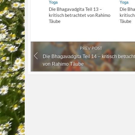
Yoga
Yoga
Die Bhagavadgita Teil 13 –
Die Bha
kritisch betrachtet von Rahimo
kritisc
Täube
Täube
PREV POST
Die Bhagavadgita Teil 14 – kritisch betrach
von Rahimo Täube