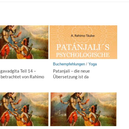
Buchempfehlungen
/
Yoga
gavadgita Teil 14 –
Patanjali – die neue
h betrachtet von Rahimo
Übersetzung ist da