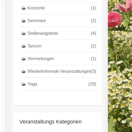
Konzerte
(1)
Seminare
(2)
Stellenangebote
(4)
Tanzen
(2)
Vermietungen
(1)
Wiederkehrende Veranstaltungen
(3)
Yoga
(19)
Veranstaltungs Kategorien