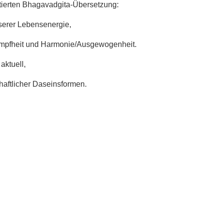
tierten Bhagavadgita-Übersetzung:
nserer Lebensenergie,
Dumpfheit und Harmonie/Ausgewogenheit.
aktuell,
chaftlicher Daseinsformen.