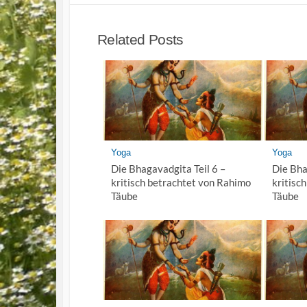
Related Posts
Yoga
Yoga
Die Bhagavadgita Teil 6 –
Die Bha
kritisch betrachtet von Rahimo
kritisc
Täube
Täube