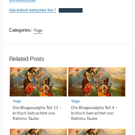
Gita-kritisch-betrachtet-Teil-7
Herunterladen
Categories:
Yoga
Related Posts
Yoga
Yoga
Die Bhagavadgita Teil 11 –
Die Bhagavadgita Teil 4 –
kritisch betrachtet von
kritisch betrachtet von
Rahimo Täube
Rahimo Täube