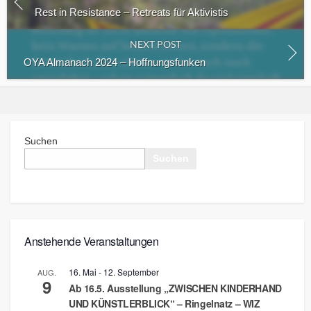
Rest in Resistance – Retreats für Aktivistis
NEXT POST
OYA Almanach 2024 – Hoffnungsfunken
Suchen
Suchen
Anstehende Veranstaltungen
16. Mai
-
12. September
AUG.
9
Ab 16.5. Ausstellung „ZWISCHEN KINDERHAND
UND KÜNSTLERBLICK“ – Ringelnatz – WIZ