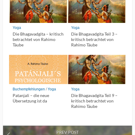
Yoga
Yoga
Die Bhagavadgita – kritisch
Die Bhagavadgita Teil 3 –
betrachtet von Rahimo
kritisch betrachtet von
Täube
Rahimo Täube
Buchempfehlungen
/
Yoga
Yoga
Patanjali – die neue
Die Bhagavadgita Teil 9 –
Übersetzung ist da
kritisch betrachtet von
Rahimo Täube
PREV POST