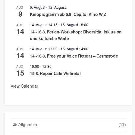
6. August
-
12. August
AUG.
9
Kinoprogramm ab 5.8. Capitol Kino WIZ
14. August 14:15
-
16. August 18:00
AUG.
14
14.-16.8. Ferien-Workshop: Diversität, Inklusion
und kulturelle Werte
14. August 17:00
-
16. August 14:00
AUG.
14
14.-16.8. Free your Voice Retreat – Germerode
10:00
-
12:30
AUG.
15
15.8. Repair Cafè Wehretal
View Calendar
Allgemein
(11)