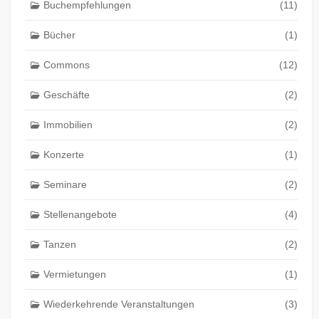
Buchempfehlungen
(11)
Bücher
(1)
Commons
(12)
Geschäfte
(2)
Immobilien
(2)
Konzerte
(1)
Seminare
(2)
Stellenangebote
(4)
Tanzen
(2)
Vermietungen
(1)
Wiederkehrende Veranstaltungen
(3)