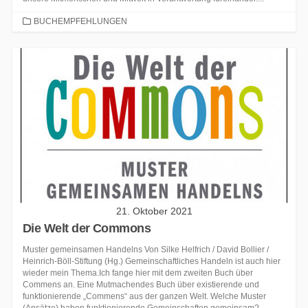
CATEGORIES
BUCHEMPFEHLUNGEN
21. Oktober 2021
Die Welt der Commons
Muster gemeinsamen Handelns Von Silke Helfrich / David Bollier /
Heinrich-Böll-Stiftung (Hg.) Gemeinschaftliches Handeln ist auch hier
wieder mein Thema.Ich fange hier mit dem zweiten Buch über
Commens an. Eine Mutmachendes Buch über existierende und
funktionierende „Commens“ aus der ganzen Welt. Welche Muster